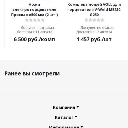
Ножи
Комплект ножей VOLL для
электроторцевателя
торцевателя V-Weld ME250;
Просвар ⌀500 мм (2 шт.)
G250
Доступен под заказ
Доступен под заказ
Доставка с 11 августа
Доставка с 12 августа
6 500
руб.
/комп
1 457
руб.
/шт
Ранее вы смотрели
Компания
Каталог
Информация