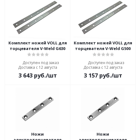
Комплект ножей VOLL для
Комплект ножей VOLL для
торцевателя V-Weld G630
торцевателя V-Weld G500
Доступен под заказ
Доступен под заказ
Доставка с 12 августа
Доставка с 12 августа
3 643
руб.
/шт
3 157
руб.
/шт
Ножи
Ножи
электроторцевателя
электроторцевателя