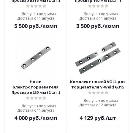
Просвар ⌀315 мм (2 шт.)
Просвар 160 мм (2 шт.)
Доступен под заказ
Доступен под заказ
Доставка с 11 августа
Доставка с 11 августа
5 500
руб.
/комп
3 500
руб.
/комп
Ножи
Комплект ножей VOLL для
электроторцевателя
торцевателя V-Weld G315
Просвар ⌀250 мм (2 шт.)
Доступен под заказ
Доставка с 12 августа
Доступен под заказ
Доставка с 11 августа
4 000
руб.
/комп
4 129
руб.
/шт